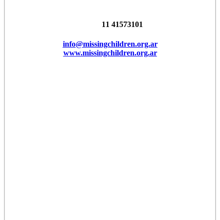
11 41573101
info@missingchildren.org.ar
www.missingchildren.org.ar