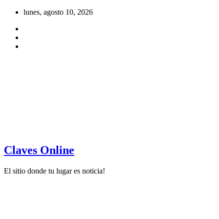
Saltar
lunes, agosto 10, 2026
al
contenido
Claves Online
El sitio donde tu lugar es noticia!