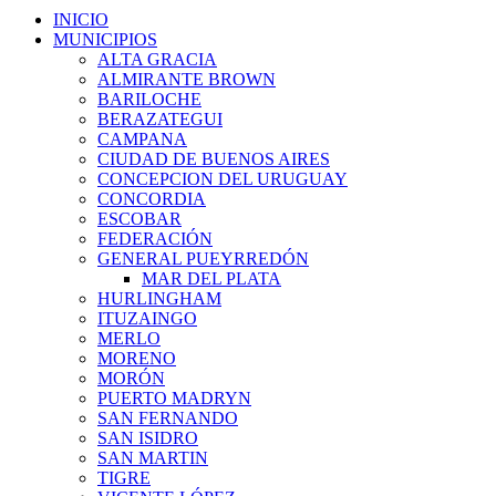
INICIO
MUNICIPIOS
ALTA GRACIA
ALMIRANTE BROWN
BARILOCHE
BERAZATEGUI
CAMPANA
CIUDAD DE BUENOS AIRES
CONCEPCION DEL URUGUAY
CONCORDIA
ESCOBAR
FEDERACIÓN
GENERAL PUEYRREDÓN
MAR DEL PLATA
HURLINGHAM
ITUZAINGO
MERLO
MORENO
MORÓN
PUERTO MADRYN
SAN FERNANDO
SAN ISIDRO
SAN MARTIN
TIGRE