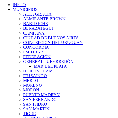
INICIO
MUNICIPIOS
ALTA GRACIA
ALMIRANTE BROWN
BARILOCHE
BERAZATEGUI
CAMPANA
CIUDAD DE BUENOS AIRES
CONCEPCION DEL URUGUAY
CONCORDIA
ESCOBAR
FEDERACIÓN
GENERAL PUEYRREDÓN
MAR DEL PLATA
HURLINGHAM
ITUZAINGO
MERLO
MORENO
MORÓN
PUERTO MADRYN
SAN FERNANDO
SAN ISIDRO
SAN MARTIN
TIGRE