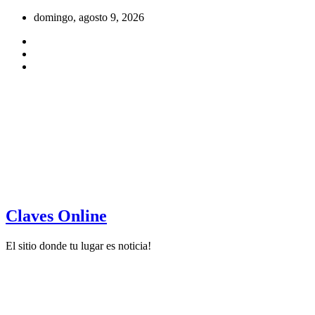
Saltar
domingo, agosto 9, 2026
al
contenido
Claves Online
El sitio donde tu lugar es noticia!