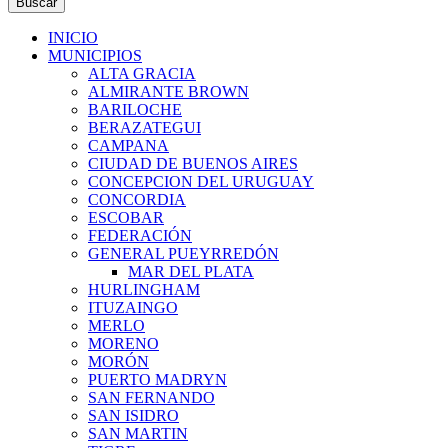
Buscar
INICIO
MUNICIPIOS
ALTA GRACIA
ALMIRANTE BROWN
BARILOCHE
BERAZATEGUI
CAMPANA
CIUDAD DE BUENOS AIRES
CONCEPCION DEL URUGUAY
CONCORDIA
ESCOBAR
FEDERACIÓN
GENERAL PUEYRREDÓN
MAR DEL PLATA
HURLINGHAM
ITUZAINGO
MERLO
MORENO
MORÓN
PUERTO MADRYN
SAN FERNANDO
SAN ISIDRO
SAN MARTIN