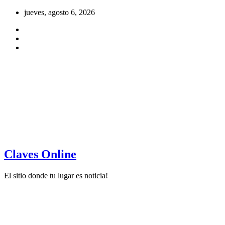
Saltar
jueves, agosto 6, 2026
al
contenido
Claves Online
El sitio donde tu lugar es noticia!