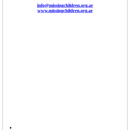
info@missingchildren.org.ar
www.missingchildren.org.ar