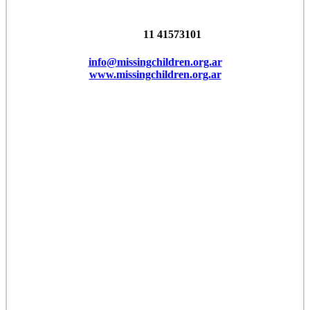
11 41573101
info@missingchildren.org.ar
www.missingchildren.org.ar