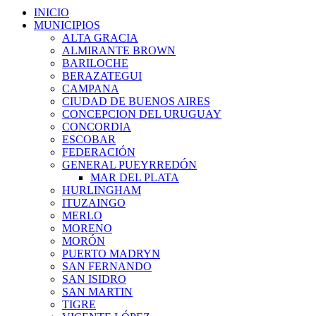
INICIO
MUNICIPIOS
ALTA GRACIA
ALMIRANTE BROWN
BARILOCHE
BERAZATEGUI
CAMPANA
CIUDAD DE BUENOS AIRES
CONCEPCION DEL URUGUAY
CONCORDIA
ESCOBAR
FEDERACIÓN
GENERAL PUEYRREDÓN
MAR DEL PLATA
HURLINGHAM
ITUZAINGO
MERLO
MORENO
MORÓN
PUERTO MADRYN
SAN FERNANDO
SAN ISIDRO
SAN MARTIN
TIGRE