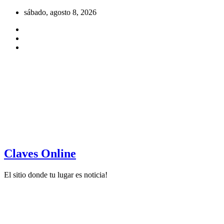
Saltar
sábado, agosto 8, 2026
al
contenido
Claves Online
El sitio donde tu lugar es noticia!