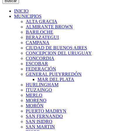
Buscar
INICIO
MUNICIPIOS
ALTA GRACIA
ALMIRANTE BROWN
BARILOCHE
BERAZATEGUI
CAMPANA
CIUDAD DE BUENOS AIRES
CONCEPCION DEL URUGUAY
CONCORDIA
ESCOBAR
FEDERACIÓN
GENERAL PUEYRREDÓN
MAR DEL PLATA
HURLINGHAM
ITUZAINGO
MERLO
MORENO
MORÓN
PUERTO MADRYN
SAN FERNANDO
SAN ISIDRO
SAN MARTIN