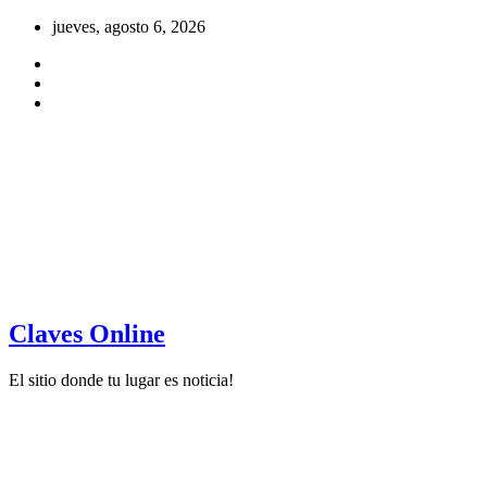
Saltar
jueves, agosto 6, 2026
al
contenido
Claves Online
El sitio donde tu lugar es noticia!