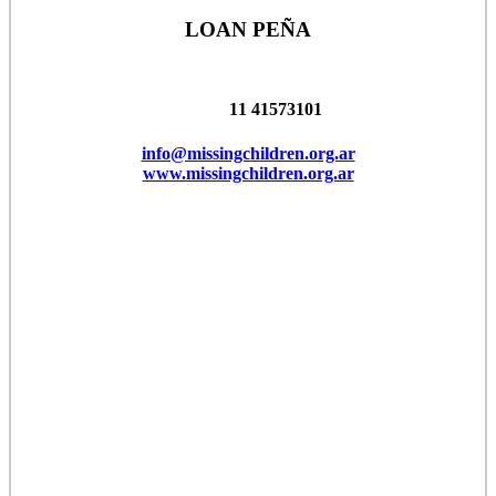
LOAN PEÑA
11 41573101
info@missingchildren.org.ar
www.missingchildren.org.ar