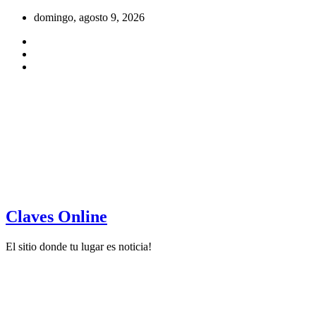
Saltar
domingo, agosto 9, 2026
al
contenido
Claves Online
El sitio donde tu lugar es noticia!