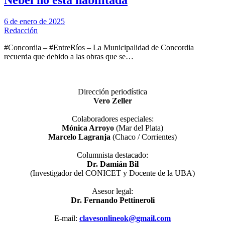
Nebel no está habilitada
6 de enero de 2025
Redacción
#Concordia – #EntreRíos – La Municipalidad de Concordia
recuerda que debido a las obras que se…
Dirección periodística
Vero Zeller
Colaboradores especiales:
Mónica Arroyo
(Mar del Plata)
Marcelo Lagranja
(Chaco / Corrientes)
Columnista destacado:
Dr. Damián Bil
(Investigador del CONICET y Docente de la UBA)
Asesor legal:
Dr. Fernando Pettineroli
E-mail:
clavesonlineok@gmail.com