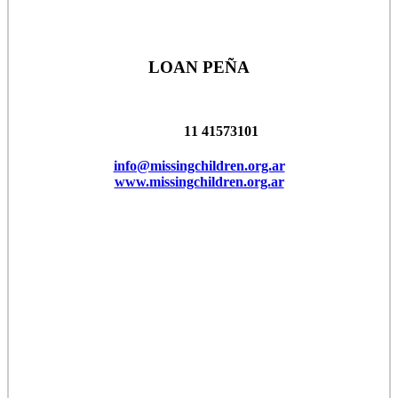
LOAN PEÑA
11 41573101
info@missingchildren.org.ar
www.missingchildren.org.ar