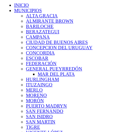
INICIO
MUNICIPIOS
ALTA GRACIA
ALMIRANTE BROWN
BARILOCHE
BERAZATEGUI
CAMPANA
CIUDAD DE BUENOS AIRES
CONCEPCION DEL URUGUAY
CONCORDIA
ESCOBAR
FEDERACIÓN
GENERAL PUEYRREDÓN
MAR DEL PLATA
HURLINGHAM
ITUZAINGO
MERLO
MORENO
MORÓN
PUERTO MADRYN
SAN FERNANDO
SAN ISIDRO
SAN MARTIN
TIGRE