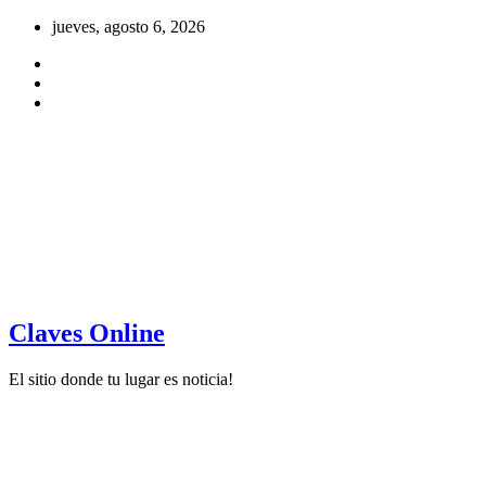
Saltar
jueves, agosto 6, 2026
al
contenido
Claves Online
El sitio donde tu lugar es noticia!