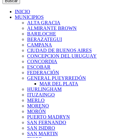
Buscar
INICIO
MUNICIPIOS
ALTA GRACIA
ALMIRANTE BROWN
BARILOCHE
BERAZATEGUI
CAMPANA
CIUDAD DE BUENOS AIRES
CONCEPCION DEL URUGUAY
CONCORDIA
ESCOBAR
FEDERACIÓN
GENERAL PUEYRREDÓN
MAR DEL PLATA
HURLINGHAM
ITUZAINGO
MERLO
MORENO
MORÓN
PUERTO MADRYN
SAN FERNANDO
SAN ISIDRO
SAN MARTIN