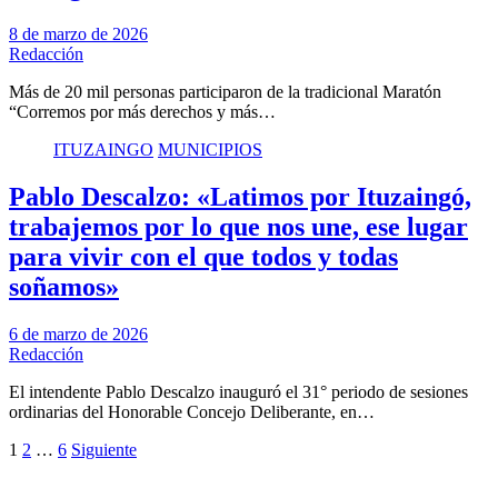
8 de marzo de 2026
Redacción
Más de 20 mil personas participaron de la tradicional Maratón
“Corremos por más derechos y más…
ITUZAINGO
MUNICIPIOS
Pablo Descalzo: «Latimos por Ituzaingó,
trabajemos por lo que nos une, ese lugar
para vivir con el que todos y todas
soñamos»
6 de marzo de 2026
Redacción
El intendente Pablo Descalzo inauguró el 31° periodo de sesiones
ordinarias del Honorable Concejo Deliberante, en…
Paginación
1
2
…
6
Siguiente
de