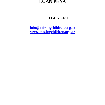
LOAN PEÑA
11 41573101
info@missingchildren.org.ar
www.missingchildren.org.ar