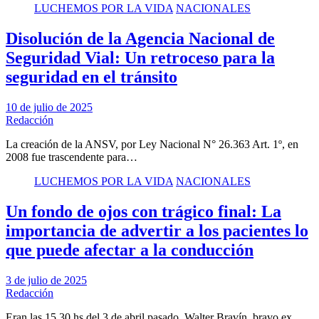
LUCHEMOS POR LA VIDA
NACIONALES
Disolución de la Agencia Nacional de
Seguridad Vial: Un retroceso para la
seguridad en el tránsito
10 de julio de 2025
Redacción
La creación de la ANSV, por Ley Nacional N° 26.363 Art. 1º, en
2008 fue trascendente para…
LUCHEMOS POR LA VIDA
NACIONALES
Un fondo de ojos con trágico final: La
importancia de advertir a los pacientes lo
que puede afectar a la conducción
3 de julio de 2025
Redacción
Eran las 15,30 hs del 3 de abril pasado. Walter Bravín, bravo ex