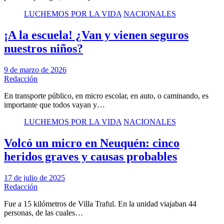
LUCHEMOS POR LA VIDA
NACIONALES
¡A la escuela! ¿Van y vienen seguros
nuestros niños?
9 de marzo de 2026
Redacción
En transporte público, en micro escolar, en auto, o caminando, es
importante que todos vayan y…
LUCHEMOS POR LA VIDA
NACIONALES
Volcó un micro en Neuquén: cinco
heridos graves y causas probables
17 de julio de 2025
Redacción
Fue a 15 kilómetros de Villa Traful. En la unidad viajaban 44
personas, de las cuales…