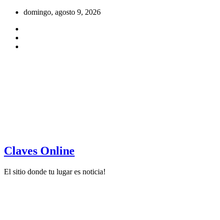
Saltar
domingo, agosto 9, 2026
al
contenido
Claves Online
El sitio donde tu lugar es noticia!