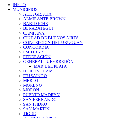
INICIO
MUNICIPIOS
ALTA GRACIA
ALMIRANTE BROWN
BARILOCHE
BERAZATEGUI
CAMPANA
CIUDAD DE BUENOS AIRES
CONCEPCION DEL URUGUAY
CONCORDIA
ESCOBAR
FEDERACIÓN
GENERAL PUEYRREDÓN
MAR DEL PLATA
HURLINGHAM
ITUZAINGO
MERLO
MORENO
MORÓN
PUERTO MADRYN
SAN FERNANDO
SAN ISIDRO
SAN MARTIN
TIGRE