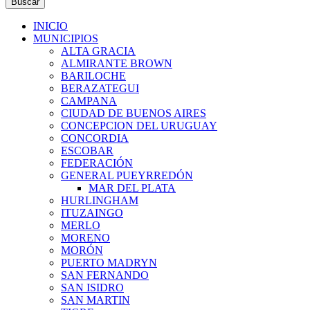
Buscar
INICIO
MUNICIPIOS
ALTA GRACIA
ALMIRANTE BROWN
BARILOCHE
BERAZATEGUI
CAMPANA
CIUDAD DE BUENOS AIRES
CONCEPCION DEL URUGUAY
CONCORDIA
ESCOBAR
FEDERACIÓN
GENERAL PUEYRREDÓN
MAR DEL PLATA
HURLINGHAM
ITUZAINGO
MERLO
MORENO
MORÓN
PUERTO MADRYN
SAN FERNANDO
SAN ISIDRO
SAN MARTIN