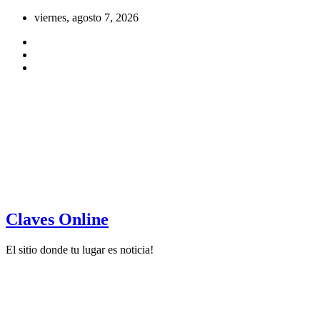
Saltar
viernes, agosto 7, 2026
al
contenido
Claves Online
El sitio donde tu lugar es noticia!