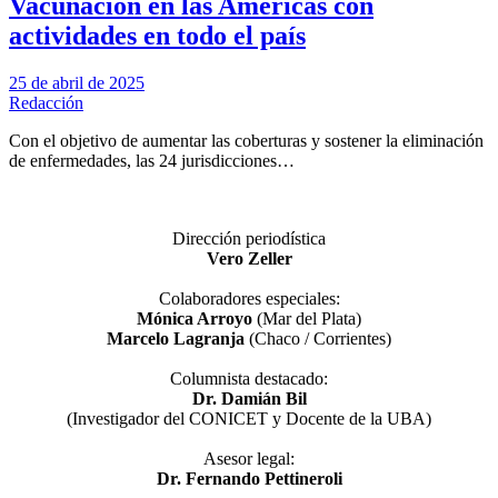
Vacunación en las Américas con
actividades en todo el país
25 de abril de 2025
Redacción
Con el objetivo de aumentar las coberturas y sostener la eliminación
de enfermedades, las 24 jurisdicciones…
Dirección periodística
Vero Zeller
Colaboradores especiales:
Mónica Arroyo
(Mar del Plata)
Marcelo Lagranja
(Chaco / Corrientes)
Columnista destacado:
Dr. Damián Bil
(Investigador del CONICET y Docente de la UBA)
Asesor legal:
Dr. Fernando Pettineroli