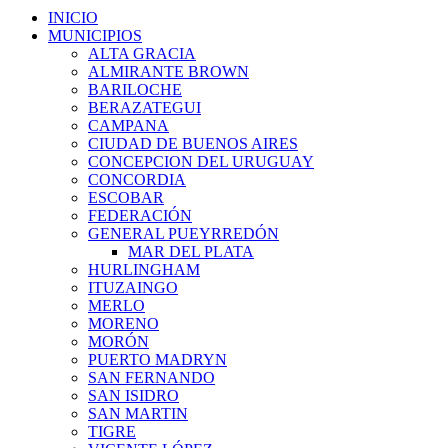
INICIO
MUNICIPIOS
ALTA GRACIA
ALMIRANTE BROWN
BARILOCHE
BERAZATEGUI
CAMPANA
CIUDAD DE BUENOS AIRES
CONCEPCION DEL URUGUAY
CONCORDIA
ESCOBAR
FEDERACIÓN
GENERAL PUEYRREDÓN
MAR DEL PLATA
HURLINGHAM
ITUZAINGO
MERLO
MORENO
MORÓN
PUERTO MADRYN
SAN FERNANDO
SAN ISIDRO
SAN MARTIN
TIGRE