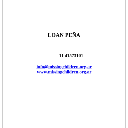
LOAN PEÑA
11 41573101
info@missingchildren.org.ar
www.missingchildren.org.ar