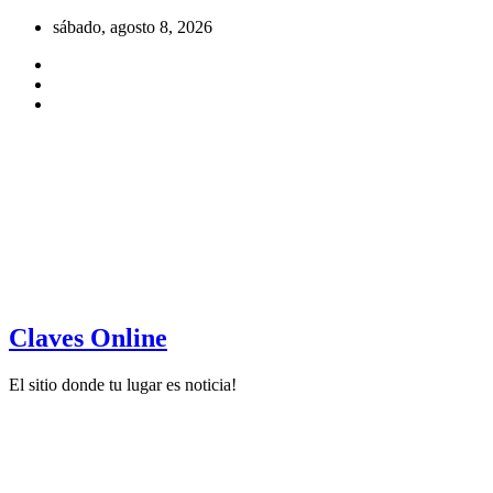
Saltar
sábado, agosto 8, 2026
al
contenido
Claves Online
El sitio donde tu lugar es noticia!