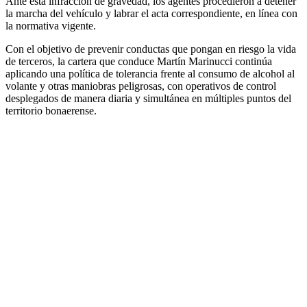
Ante esta infracción de gravedad, los agentes procedieron a detener
la marcha del vehículo y labrar el acta correspondiente, en línea con
la normativa vigente.
Con el objetivo de prevenir conductas que pongan en riesgo la vida
de terceros, la cartera que conduce Martín Marinucci continúa
aplicando una política de tolerancia frente al consumo de alcohol al
volante y otras maniobras peligrosas, con operativos de control
desplegados de manera diaria y simultánea en múltiples puntos del
territorio bonaerense.