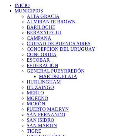
INICIO
MUNICIPIOS
ALTA GRACIA
ALMIRANTE BROWN
BARILOCHE
BERAZATEGUI
CAMPANA
CIUDAD DE BUENOS AIRES
CONCEPCION DEL URUGUAY
CONCORDIA
ESCOBAR
FEDERACIÓN
GENERAL PUEYRREDÓN
MAR DEL PLATA
HURLINGHAM
ITUZAINGO
MERLO
MORENO
MORÓN
PUERTO MADRYN
SAN FERNANDO
SAN ISIDRO
SAN MARTIN
TIGRE