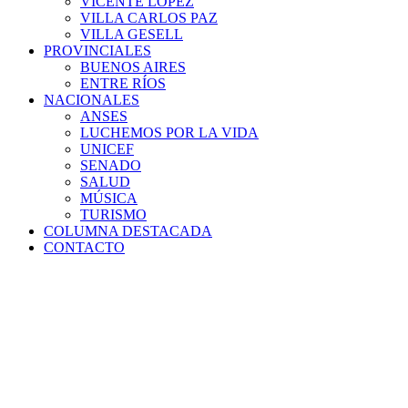
VICENTE LÓPEZ
VILLA CARLOS PAZ
VILLA GESELL
PROVINCIALES
BUENOS AIRES
ENTRE RÍOS
NACIONALES
ANSES
LUCHEMOS POR LA VIDA
UNICEF
SENADO
SALUD
MÚSICA
TURISMO
COLUMNA DESTACADA
CONTACTO