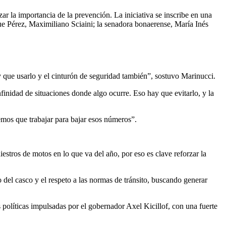
zar la importancia de la prevención. La iniciativa se inscribe en una
que Pérez, Maximiliano Sciaini; la senadora bonaerense, María Inés
hay que usarlo y el cinturón de seguridad también”, sostuvo Marinucci.
inidad de situaciones donde algo ocurre. Eso hay que evitarlo, y la
emos que trabajar para bajar esos números”.
stros de motos en lo que va del año, por eso es clave reforzar la
 del casco y el respeto a las normas de tránsito, buscando generar
s políticas impulsadas por el gobernador Axel Kicillof, con una fuerte