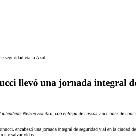
de seguridad vial a Azul
cci llevó una jornada integral d
l intendente Nelson Sombra, con entrega de cascos y acciones de concie
inucci, encabezó una jornada integral de seguridad vial en la ciudad de
ros y salvar vidas.