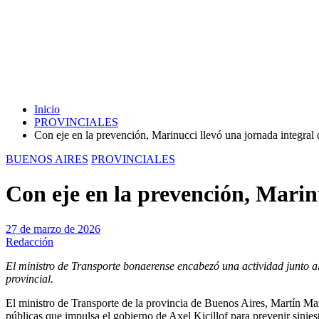
Inicio
PROVINCIALES
Con eje en la prevención, Marinucci llevó una jornada integral 
BUENOS AIRES
PROVINCIALES
Con eje en la prevención, Marinu
27 de marzo de 2026
Redacción
El ministro de Transporte bonaerense encabezó una actividad junto a
provincial.
El ministro de Transporte de la provincia de Buenos Aires, Martín Mar
públicas que impulsa el gobierno de Axel Kicillof para prevenir siniest