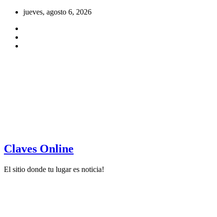
Saltar
jueves, agosto 6, 2026
al
contenido
Claves Online
El sitio donde tu lugar es noticia!