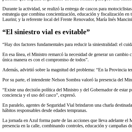
Durante la actividad, se realizó la entrega de cascos para motociclista
estrategia que combina concientización, educación y fiscalización en 
Laurini; y la referente local del Frente Renovador, María Inés Mancini
“El siniestro vial es evitable”
“Hay dos factores fundamentales para reducir la siniestralidad: el cuid
En esa línea, el Ministro remarcó la necesidad de generar un cambio c
única manera es con el compromiso de todos”.
Además, advirtió sobre la magnitud del problema: “En la Provincia ten
Por su parte, el intendente Nelson Sombra valoró la presencia del Minist
“Existe una decisión política del Ministro y del Gobernador de estar 
conciencia y el uso del casco”, expresó.
En paralelo, agentes de Seguridad Vial brindaron una charla destinada 
hábitos responsables desde edades tempranas.
La jornada en Azul forma parte de las acciones que lleva adelante el Mi
presencia en la calle, combinando controles, educación y campañas de 