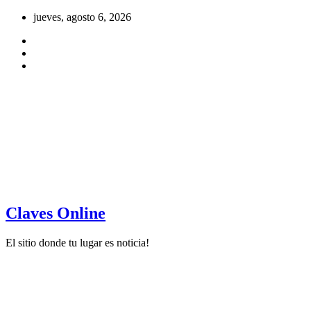
Saltar
jueves, agosto 6, 2026
al
contenido
Claves Online
El sitio donde tu lugar es noticia!