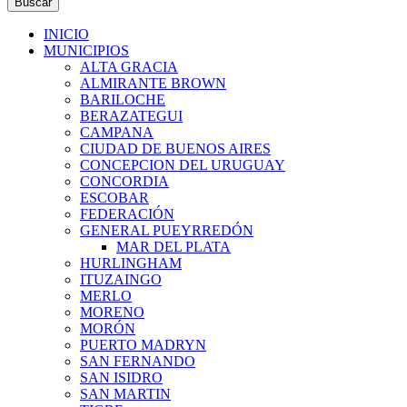
Buscar
INICIO
MUNICIPIOS
ALTA GRACIA
ALMIRANTE BROWN
BARILOCHE
BERAZATEGUI
CAMPANA
CIUDAD DE BUENOS AIRES
CONCEPCION DEL URUGUAY
CONCORDIA
ESCOBAR
FEDERACIÓN
GENERAL PUEYRREDÓN
MAR DEL PLATA
HURLINGHAM
ITUZAINGO
MERLO
MORENO
MORÓN
PUERTO MADRYN
SAN FERNANDO
SAN ISIDRO
SAN MARTIN